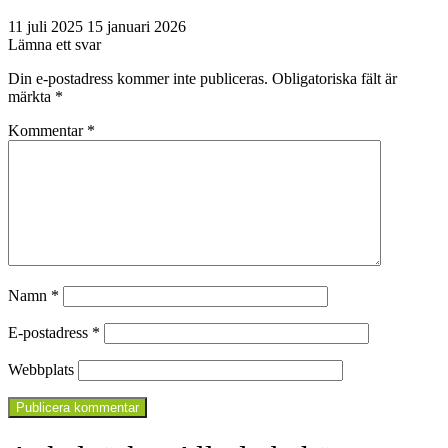
11 juli 2025
15 januari 2026
Lämna ett svar
Din e-postadress kommer inte publiceras.
Obligatoriska fält är
märkta
*
Kommentar
*
Namn
*
E-postadress
*
Webbplats