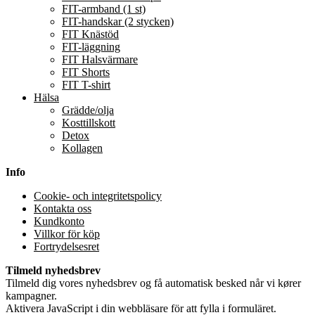
FIT-armband (1 st)
FIT-handskar (2 stycken)
FIT Knästöd
FIT-läggning
FIT Halsvärmare
FIT Shorts
FIT T-shirt
Hälsa
Grädde/olja
Kosttillskott
Detox
Kollagen
Info
Cookie- och integritetspolicy
Kontakta oss
Kundkonto
Villkor för köp
Fortrydelsesret
Tilmeld nyhedsbrev
Tilmeld dig vores nyhedsbrev og få automatisk besked når vi kører
kampagner.
Aktivera JavaScript i din webbläsare för att fylla i formuläret.