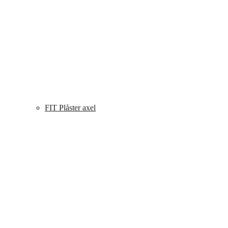
FIT Plåster axel