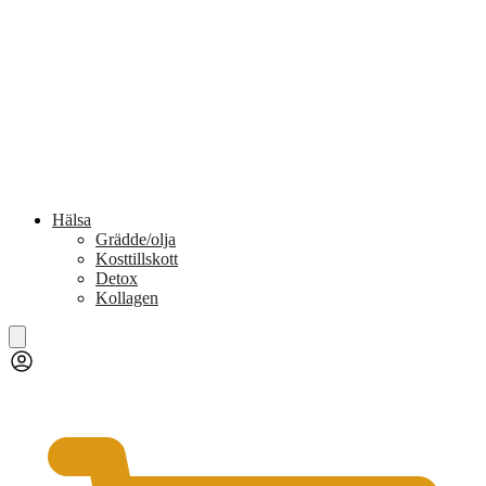
Hälsa
Grädde/olja
Kosttillskott
Detox
Kollagen
0,00
kr