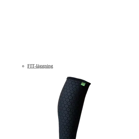
FIT-läggning