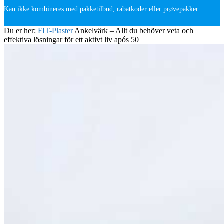
Kan ikke kombineres med pakketilbud, rabatkoder eller prøvepakker.
Du er her:
FIT-Plaster
Ankelvärk – Allt du behöver veta och
effektiva lösningar för ett aktivt liv após 50