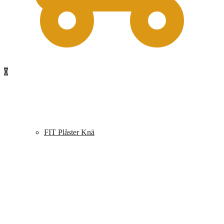
0
FIT Plåster Knä