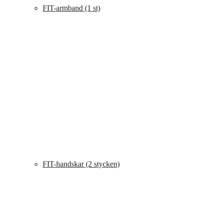
FIT-armband (1 st)
FIT-handskar (2 stycken)