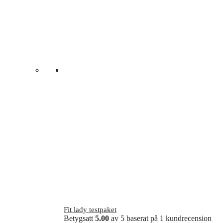
Fit lady testpaket
Betygsatt
5.00
av 5 baserat på
1
kundrecension