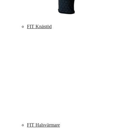
FIT Knästöd
FIT Halsvärmare