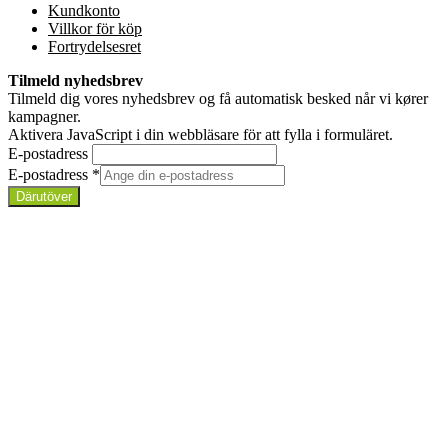
Kundkonto
Villkor för köp
Fortrydelsesret
Tilmeld nyhedsbrev
Tilmeld dig vores nyhedsbrev og få automatisk besked når vi kører
kampagner.
Aktivera JavaScript i din webbläsare för att fylla i formuläret.
E-postadress
E-postadress
*
Därutöver