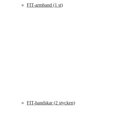
FIT-armband (1 st)
FIT-handskar (2 stycken)