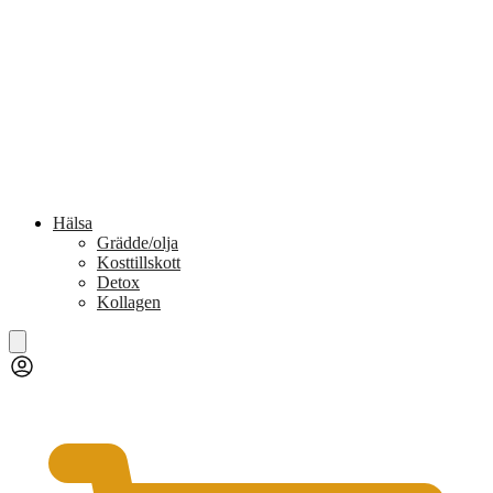
Hälsa
Grädde/olja
Kosttillskott
Detox
Kollagen
0,00
kr