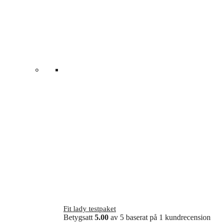
Fit lady testpaket
Betygsatt
5.00
av 5 baserat på
1
kundrecension