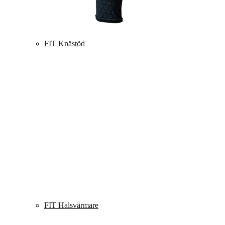
FIT Knästöd
FIT Halsvärmare