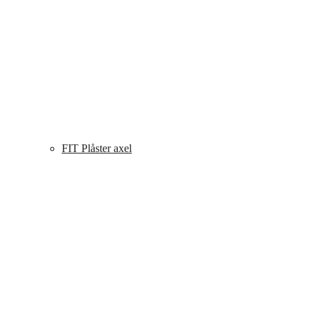
FIT Plåster axel