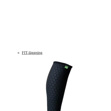
FIT-läggning