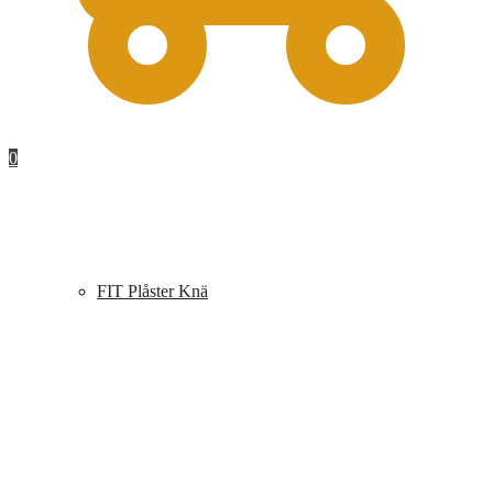
0
FIT Plåster Knä